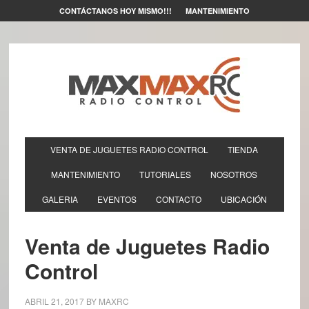
CONTÁCTANOS HOY MISMO!!!
MANTENIMIENTO
VENTA DE JUGUETES RADIO CONTROL
TIENDA
MANTENIMIENTO
TUTORIALES
NOSOTROS
GALERIA
EVENTOS
CONTACTO
UBICACIÓN
Venta de Juguetes Radio
Control
ABRIL 21, 2017
BY
MAXRC