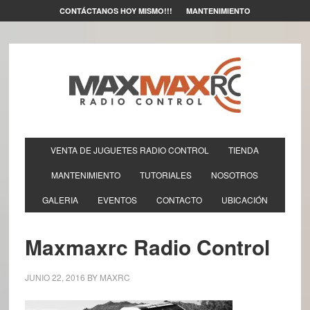
CONTÁCTANOS HOY MISMO!!!
MANTENIMIENTO
VENTA DE JUGUETES RADIO CONTROL
TIENDA
MANTENIMIENTO
TUTORIALES
NOSOTROS
GALERIA
EVENTOS
CONTACTO
UBICACIÓN
Maxmaxrc Radio Control
JUNIO 22, 2016
BY
MAXRC