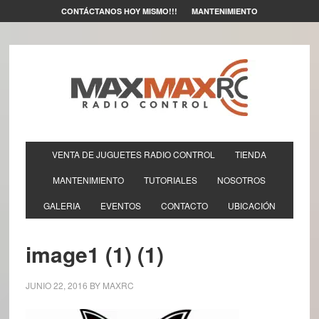
CONTÁCTANOS HOY MISMO!!!
MANTENIMIENTO
VENTA DE JUGUETES RADIO CONTROL
TIENDA
MANTENIMIENTO
TUTORIALES
NOSOTROS
GALERIA
EVENTOS
CONTACTO
UBICACIÓN
image1 (1) (1)
JUNIO 22, 2016
BY
MAXRC