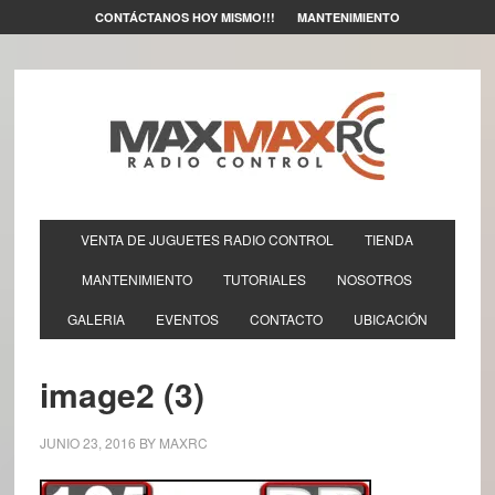
CONTÁCTANOS HOY MISMO!!!
MANTENIMIENTO
VENTA DE JUGUETES RADIO CONTROL
TIENDA
MANTENIMIENTO
TUTORIALES
NOSOTROS
GALERIA
EVENTOS
CONTACTO
UBICACIÓN
image2 (3)
JUNIO 23, 2016
BY
MAXRC