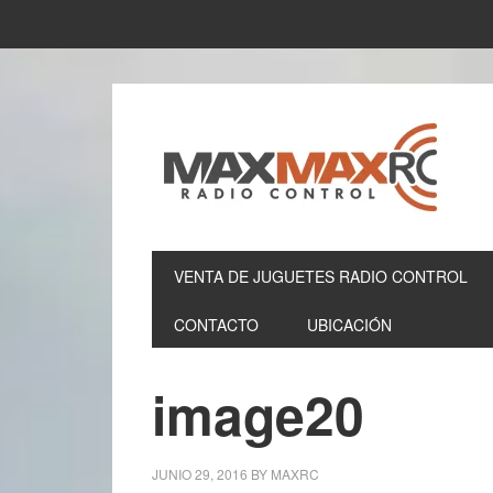
VENTA DE JUGUETES RADIO CONTROL
CONTACTO
UBICACIÓN
image20
JUNIO 29, 2016
BY
MAXRC