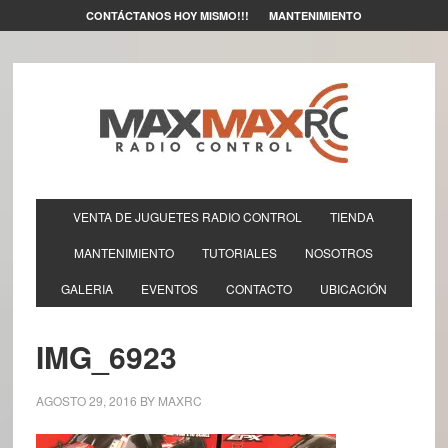
CONTÁCTANOS HOY MISMO!!!
MANTENIMIENTO
VENTA DE JUGUETES RADIO CONTROL
TIENDA
MANTENIMIENTO
TUTORIALES
NOSOTROS
GALERIA
EVENTOS
CONTACTO
UBICACIÓN
IMG_6923
AGOSTO 29, 2016
BY
MAXRC