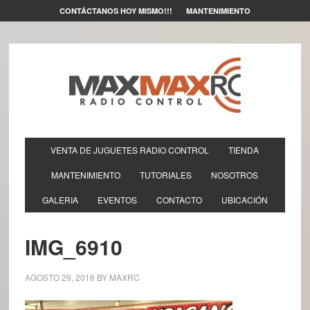
CONTÁCTANOS HOY MISMO!!!
MANTENIMIENTO
VENTA DE JUGUETES RADIO CONTROL
TIENDA
MANTENIMIENTO
TUTORIALES
NOSOTROS
GALERIA
EVENTOS
CONTACTO
UBICACIÓN
IMG_6910
AGOSTO 29, 2016
BY
MAXRC