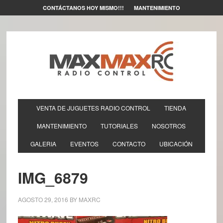
CONTÁCTANOS HOY MISMO!!!
MANTENIMIENTO
VENTA DE JUGUETES RADIO CONTROL
TIENDA
MANTENIMIENTO
TUTORIALES
NOSOTROS
GALERIA
EVENTOS
CONTACTO
UBICACIÓN
IMG_6879
AGOSTO 29, 2016
BY
MAXRC