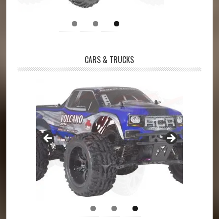
CARS & TRUCKS