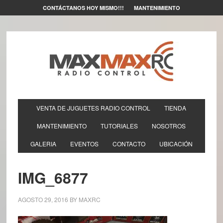
CONTÁCTANOS HOY MISMO!!!
MANTENIMIENTO
VENTA DE JUGUETES RADIO CONTROL
TIENDA
MANTENIMIENTO
TUTORIALES
NOSOTROS
GALERIA
EVENTOS
CONTACTO
UBICACIÓN
IMG_6877
AGOSTO 29, 2016
BY
MAXRC