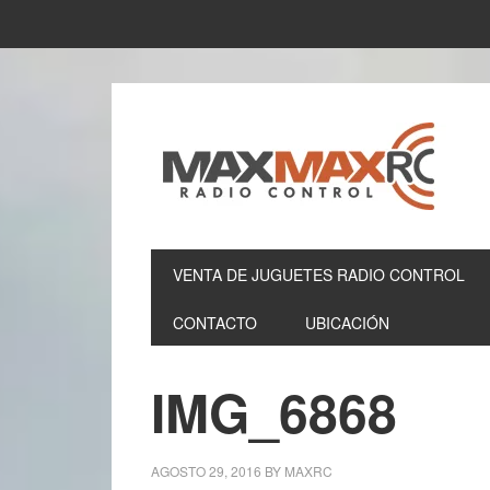
VENTA DE JUGUETES RADIO CONTROL
CONTACTO
UBICACIÓN
IMG_6868
AGOSTO 29, 2016
BY
MAXRC