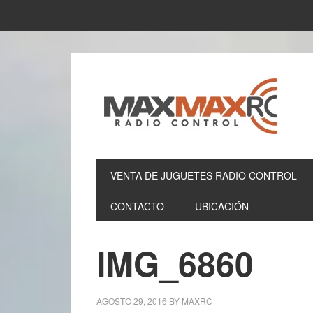
VENTA DE JUGUETES RADIO CONTROL
CONTACTO
UBICACIÓN
IMG_6860
AGOSTO 29, 2016
BY
MAXRC