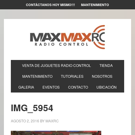
CONTÁCTANOS HOY MISMO!!!
MANTENIMIENTO
VENTA DE JUGUETES RADIO CONTROL
TIENDA
MANTENIMIENTO
TUTORIALES
NOSOTROS
GALERIA
EVENTOS
CONTACTO
UBICACIÓN
IMG_5954
AGOSTO 2, 2016
BY
MAXRC