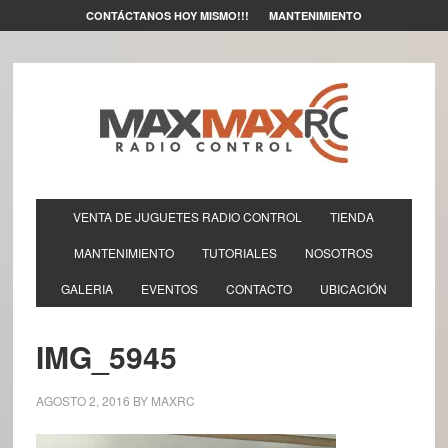
CONTÁCTANOS HOY MISMO!!!
MANTENIMIENTO
VENTA DE JUGUETES RADIO CONTROL
TIENDA
MANTENIMIENTO
TUTORIALES
NOSOTROS
GALERIA
EVENTOS
CONTACTO
UBICACIÓN
IMG_5945
AGOSTO 2, 2016
BY
MAXRC