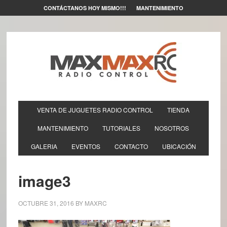
CONTÁCTANOS HOY MISMO!!!
MANTENIMIENTO
VENTA DE JUGUETES RADIO CONTROL
TIENDA
MANTENIMIENTO
TUTORIALES
NOSOTROS
GALERIA
EVENTOS
CONTACTO
UBICACIÓN
image3
OCTUBRE 31, 2016
BY
MAXRC