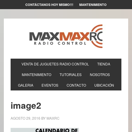
CONTÁCTANOS HOY MISMO!!!
MANTENIMIENTO
VENTA DE JUGUETES RADIO CONTROL
TIENDA
MANTENIMIENTO
TUTORIALES
NOSOTROS
GALERIA
EVENTOS
CONTACTO
UBICACIÓN
image2
AGOSTO 29, 2016
BY
MAXRC