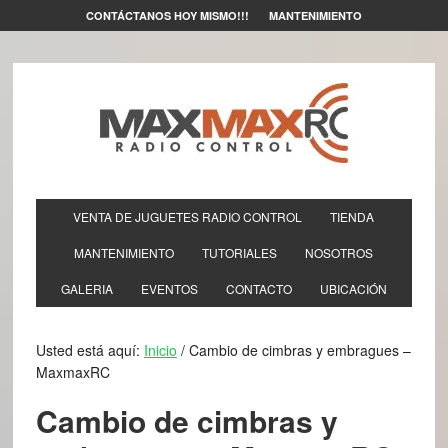
CONTÁCTANOS HOY MISMO!!!
MANTENIMIENTO
VENTA DE JUGUETES RADIO CONTROL
TIENDA
MANTENIMIENTO
TUTORIALES
NOSOTROS
GALERIA
EVENTOS
CONTACTO
UBICACIÓN
Usted está aquí:
Inicio
/
Cambio de cimbras y embragues –
MaxmaxRC
Cambio de cimbras y